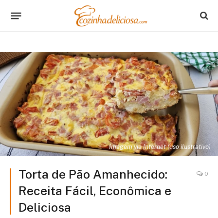
Imagem via Internet (uso ilustrativo)
Torta de Pão Amanhecido:
0
Receita Fácil, Econômica e
Deliciosa