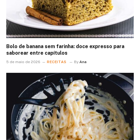
Bolo de banana sem farinha: doce expresso para
saborear entre capítulos
5 de maio de 2026
RECEITAS
By
Ana