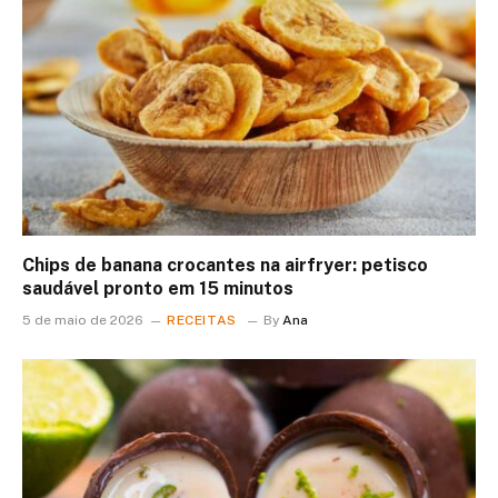
Chips de banana crocantes na airfryer: petisco
saudável pronto em 15 minutos
5 de maio de 2026
RECEITAS
By
Ana