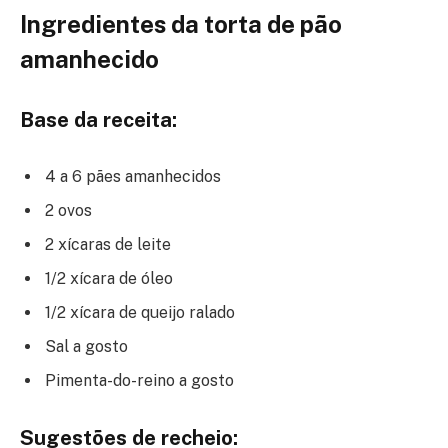
Ingredientes da torta de pão
amanhecido
Base da receita:
4 a 6 pães amanhecidos
2 ovos
2 xícaras de leite
1/2 xícara de óleo
1/2 xícara de queijo ralado
Sal a gosto
Pimenta-do-reino a gosto
Sugestões de recheio: