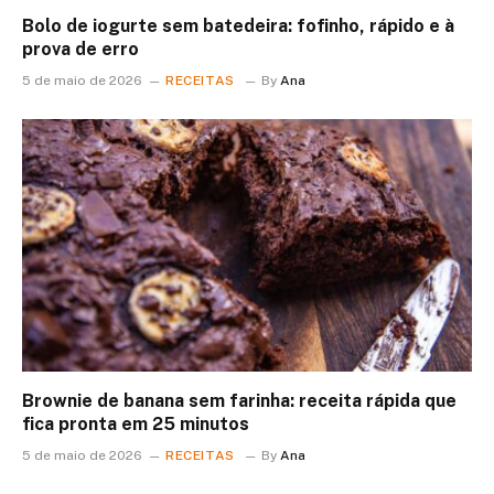
Bolo de iogurte sem batedeira: fofinho, rápido e à
prova de erro
5 de maio de 2026
RECEITAS
By
Ana
Brownie de banana sem farinha: receita rápida que
fica pronta em 25 minutos
5 de maio de 2026
RECEITAS
By
Ana