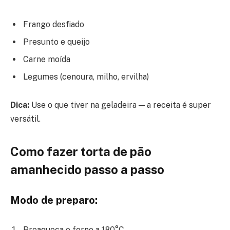
Frango desfiado
Presunto e queijo
Carne moída
Legumes (cenoura, milho, ervilha)
Dica:
Use o que tiver na geladeira — a receita é super
versátil.
Como fazer torta de pão
amanhecido passo a passo
Modo de preparo:
Preaqueça o forno a 180°C